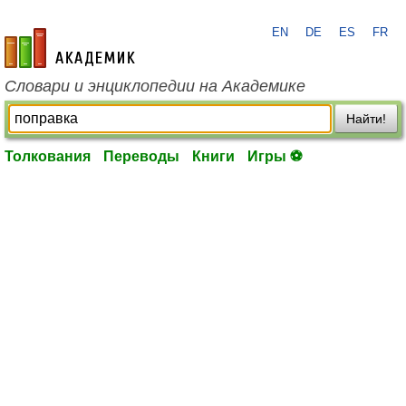
EN
DE
ES
FR
academic.ru
Словари и энциклопедии на Академике
Найти!
Толкования
Переводы
Книги
Игры ⚽