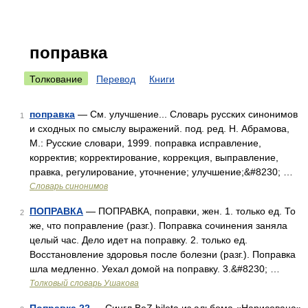
поправка
Толкование
Перевод
Книги
поправка
— См. улучшение... Словарь русских синонимов
1
и сходных по смыслу выражений. под. ред. Н. Абрамова,
М.: Русские словари, 1999. поправка исправление,
корректив; корректирование, коррекция, выправление,
правка, регулирование, уточнение; улучшение;&#8230; …
Словарь синонимов
ПОПРАВКА
— ПОПРАВКА, поправки, жен. 1. только ед. То
2
же, что поправление (разг.). Поправка сочинения заняла
целый час. Дело идет на поправку. 2. только ед.
Восстановление здоровья после болезни (разг.). Поправка
шла медленно. Уехал домой на поправку. 3.&#8230; …
Толковый словарь Ушакова